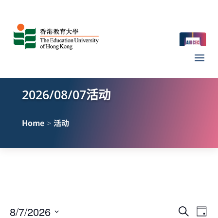
2026/08/07活动
>
Home
活动
活
活
8/7/2026
搜
Day