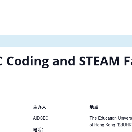
 Coding and STEAM Fa
主办人
地点
AIDCEC
The Education Univers
of Hong Kong (EdUHK
电话：