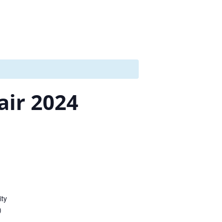
ir 2024
ity
)