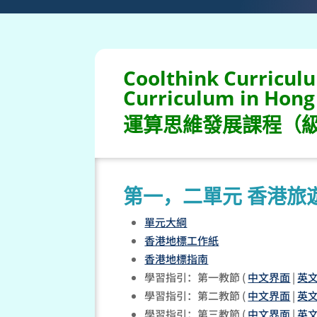
Coolthink Curriculu
Curriculum in Hong
運算思維發展課程（級
第一，二單元 香港旅
單元大綱
香港地標工作紙
香港地標指南
學習指引：第一教節 (
中文界面
|
英
學習指引：第二教節 (
中文界面
|
英
學習指引：第三教節 (
中文界面
|
英