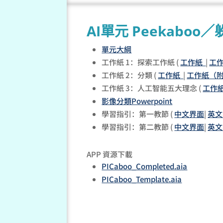
AI單元 Peekaboo
單元大綱
工作紙 1：探索工作紙 (
工作紙
|
工
工作紙 2：分類 (
工作紙
|
工作紙（
工作紙 3：人工智能五大理念 (
工作
影像分類Powerpoint
學習指引：第一教節 (
中文界面
|
英文
學習指引：第二教節 (
中文界面
|
英文
APP 資源下載
PICaboo_Completed.aia
PICaboo_Template.aia