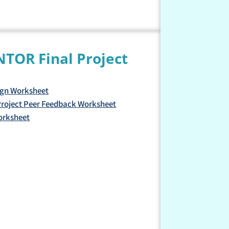
ENTOR
Final Project
ign Worksheet
 Project Peer Feedback Worksheet
orksheet