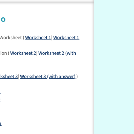
oo
 Worksheet (
Worksheet 1
|
Worksheet 1
ion (
Worksheet 2
|
Worksheet 2 (with
ksheet 3
|
Worksheet 3 (with answer)
)
1
2
a