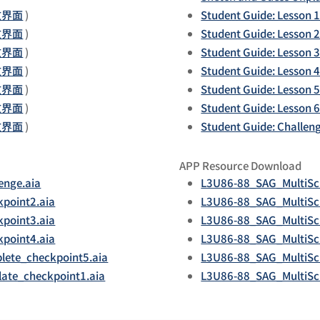
文界面
)
Student Guide: Lesson 
文界面
)
Student Guide: Lesson 
文界面
)
Student Guide: Lesson 
文界面
)
Student Guide: Lesson 
文界面
)
Student Guide: Lesson 
文界面
)
Student Guide: Lesson 
文界面
)
Student Guide: Challen
APP Resource Download
enge.aia
L3U86-88_SAG_MultiScr
point2.aia
L3U86-88_SAG_MultiSc
point3.aia
L3U86-88_SAG_MultiSc
point4.aia
L3U86-88_SAG_MultiSc
ete_checkpoint5.aia
L3U86-88_SAG_MultiSc
ate_checkpoint1.aia
L3U86-88_SAG_MultiSc